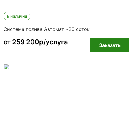
В наличии
Система полива Автомат ~20 соток
от 259 200р/услуга
Заказать