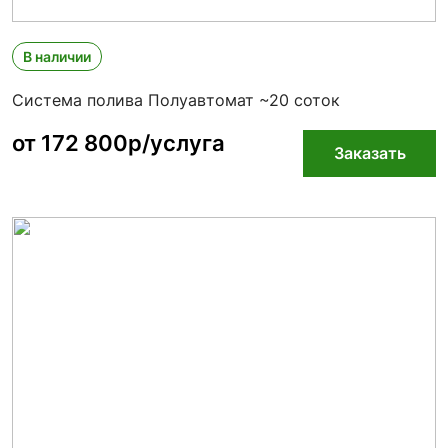
В наличии
Система полива Полуавтомат ~20 соток
от 172 800р/услуга
Заказать